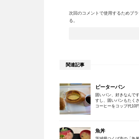
次回のコメントで使用するためブラ
る。
関連記事
ピーターパン
固いパン、好きなんで
すし、固いパンもたく
コーヒーをコップ代10
魚丼
茨城県つくば市の「魚丼