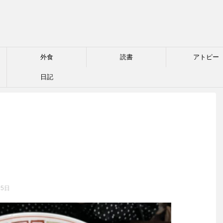
外食
読書
アトピー
日記
25日