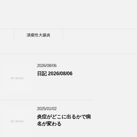
潰瘍性大腸炎
2026/08/06
日記 2026/08/06
2025/01/02
炎症がどこに出るかで病
名が変わる