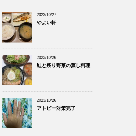
2023/10/27
やよい軒
2023/10/26
鮭と残り野菜の蒸し料理
2023/10/26
アトピー対策完了