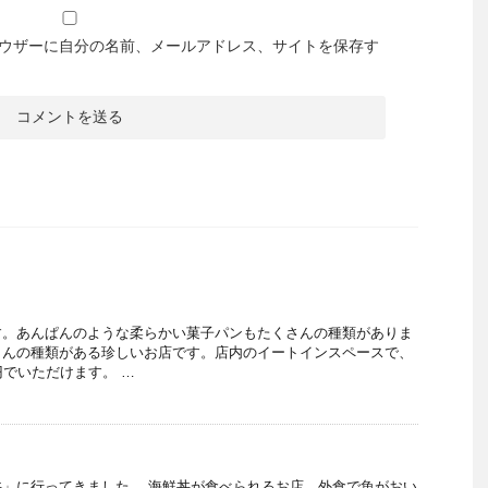
ウザーに自分の名前、メールアドレス、サイトを保存す
す。あんぱんのような柔らかい菓子パンもたくさんの種類がありま
さんの種類がある珍しいお店です。店内のイートインスペースで、
円でいただけます。 …
」に行ってきました。 海鮮丼が食べられるお店。外食で魚がおい