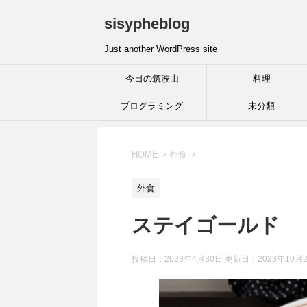
sisypheblog
Just another WordPress site
今日の筑波山
料理
プログラミング
未分類
HOME
>
外食
>
外食
ステイゴールド
投稿日：2023年4月30日 更新日：
2023年10月