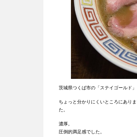
茨城県つくば市の「ステイゴールド」
ちょっと分かりにくいところにありま
た。
濃厚。
圧倒的満足感でした。