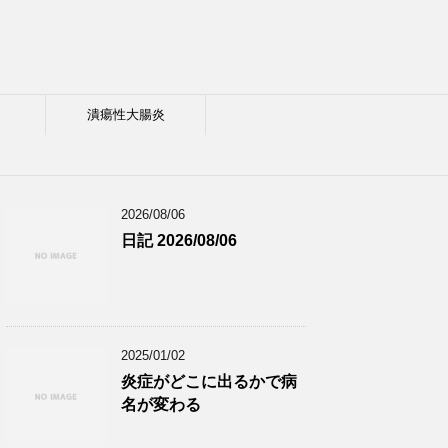
潰瘍性大腸炎
2026/08/06
日記 2026/08/06
2025/01/02
炎症がどこに出るかで病
名が変わる