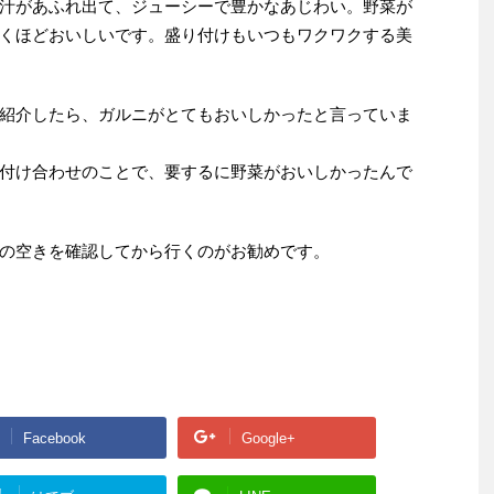
汁があふれ出て、ジューシーで豊かなあじわい。野菜が
くほどおいしいです。盛り付けもいつもワクワクする美
紹介したら、ガルニがとてもおいしかったと言っていま
付け合わせのことで、要するに野菜がおいしかったんで
の空きを確認してから行くのがお勧めです。
Facebook
Google+