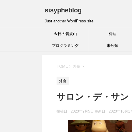
sisypheblog
Just another WordPress site
今日の筑波山
料理
プログラミング
未分類
HOME
>
外食
>
外食
サロン・デ・サン
投稿日：2023年9月5日 更新日：
2023年10月1