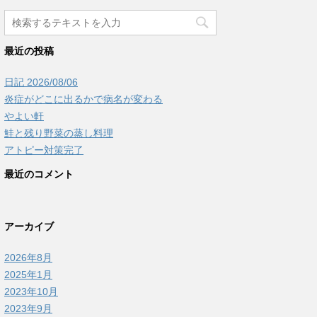
最近の投稿
日記 2026/08/06
炎症がどこに出るかで病名が変わる
やよい軒
鮭と残り野菜の蒸し料理
アトピー対策完了
最近のコメント
アーカイブ
2026年8月
2025年1月
2023年10月
2023年9月