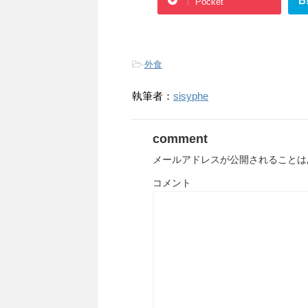
B
Pocket
-
外食
執筆者：
sisyphe
comment
メールアドレスが公開されることは
コメント