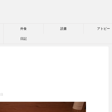
外食
読書
アトピー
日記
7日