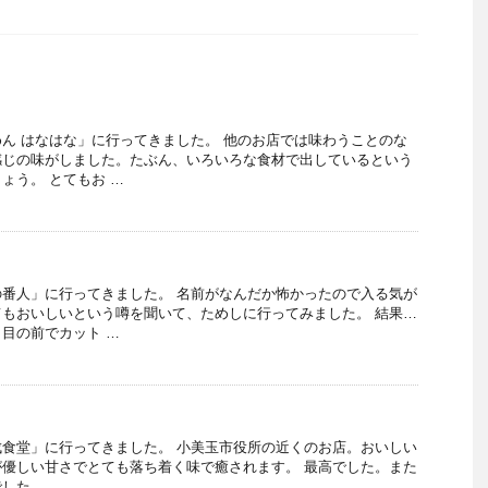
ん はなはな」に行ってきました。 他のお店では味わうことのな
感じの味がしました。たぶん、いろいろな食材で出しているという
ょう。 とてもお …
番人」に行ってきました。 名前がなんだか怖かったので入る気が
もおいしいという噂を聞いて、ためしに行ってみました。 結果…
目の前でカット …
食堂」に行ってきました。 小美玉市役所の近くのお店。おいしい
優しい甘さでとても落ち着く味で癒されます。 最高でした。また
でした。