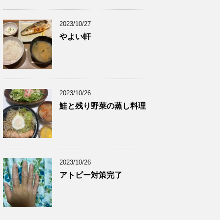
2023/10/27
やよい軒
2023/10/26
鮭と残り野菜の蒸し料理
2023/10/26
アトピー対策完了