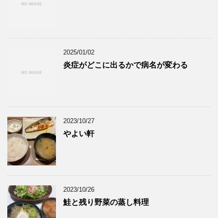
2025/01/02
炎症がどこに出るかで病名が変わる
2023/10/27
やよい軒
2023/10/26
鮭と残り野菜の蒸し料理