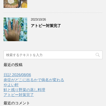
2023/10/26
アトピー対策完了
最近の投稿
日記 2026/08/06
炎症がどこに出るかで病名が変わる
やよい軒
鮭と残り野菜の蒸し料理
アトピー対策完了
最近のコメント