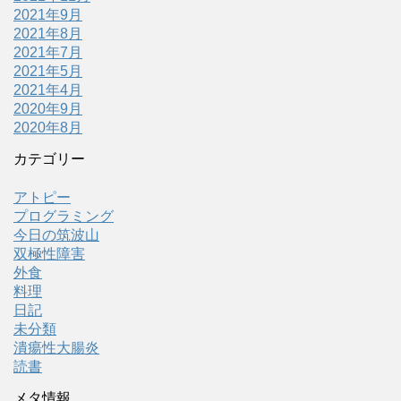
2021年9月
2021年8月
2021年7月
2021年5月
2021年4月
2020年9月
2020年8月
カテゴリー
アトピー
プログラミング
今日の筑波山
双極性障害
外食
料理
日記
未分類
潰瘍性大腸炎
読書
メタ情報