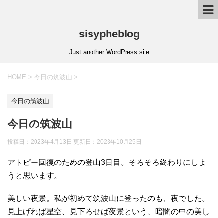
sisypheblog
Just another WordPress site
HOME
>
今日の筑波山
>
今日の筑波山
今日の筑波山
投稿日：2023年4月13日 更新日：
2023年10月25日
アトピー回復のための登山3日目。そろそろ終わりにしよ
うと思います。
美しい夜景。私が初めて筑波山に登ったのも、夜でした。
見上げれば星空、見下ろせば夜景という、暗闇の中の美し